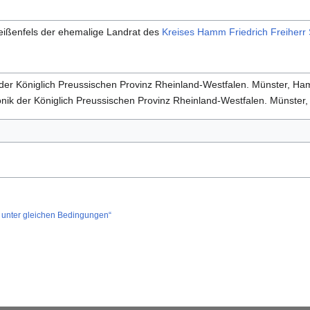
Weißenfels der ehemalige Landrat des
Kreises Hamm
Friedrich Freiherr
der Königlich Preussischen Provinz Rheinland-Westfalen. Münster, Ham
onik der Königlich Preussischen Provinz Rheinland-Westfalen. Münster,
unter gleichen Bedingungen“