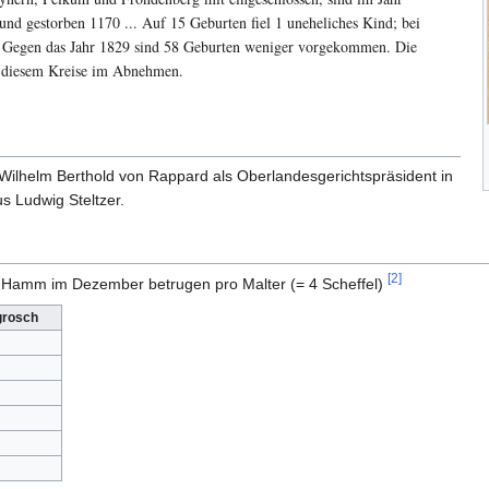
nd gestorben 1170 ... Auf 15 Geburten fiel 1 uneheliches Kind; bei
.. Gegen das Jahr 1829 sind 58 Geburten weniger vorgekommen. Die
in diesem Kreise im Abnehmen.
 Wilhelm Berthold von Rappard als Oberlandesgerichtspräsident in
s Ludwig Steltzer.
[2]
in Hamm im Dezember betrugen pro Malter (= 4 Scheffel)
grosch