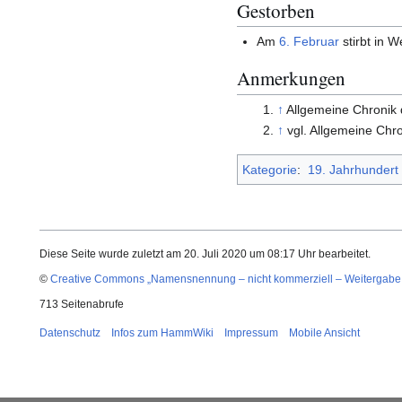
Gestorben
Am
6. Februar
stirbt in 
Anmerkungen
↑
Allgemeine Chronik 
↑
vgl. Allgemeine Chr
Kategorie
:
19. Jahrhundert
Diese Seite wurde zuletzt am 20. Juli 2020 um 08:17 Uhr bearbeitet.
©
Creative Commons „Namensnennung – nicht kommerziell – Weitergabe 
713 Seitenabrufe
Datenschutz
Infos zum HammWiki
Impressum
Mobile Ansicht