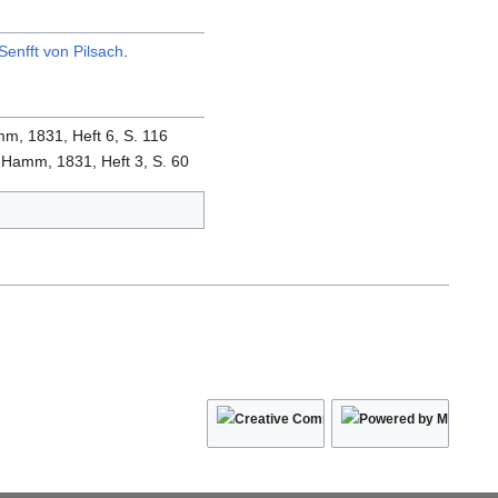
 Senfft von Pilsach
.
m, 1831, Heft 6, S. 116
 Hamm, 1831, Heft 3, S. 60