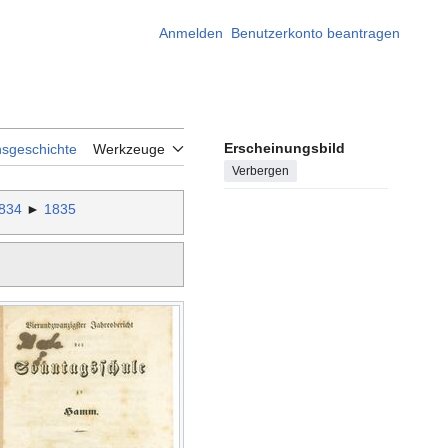
Anmelden
Benutzerkonto beantragen
Erscheinungsbild
nsgeschichte
Werkzeuge
Verbergen
834
►
1835