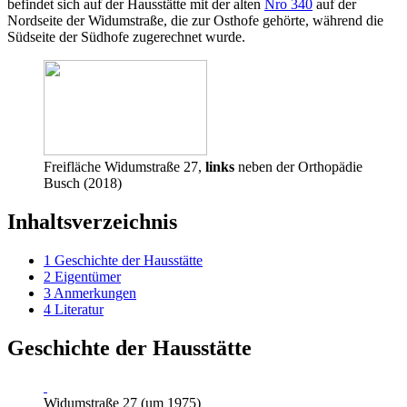
befindet sich auf der Hausstätte mit der alten
Nro 340
auf der
Nordseite der Widumstraße, die zur Osthofe gehörte, während die
Südseite der Südhofe zugerechnet wurde.
Freifläche Widumstraße 27,
links
neben der Orthopädie
Busch (2018)
Inhaltsverzeichnis
1
Geschichte der Hausstätte
2
Eigentümer
3
Anmerkungen
4
Literatur
Geschichte der Hausstätte
Widumstraße 27 (um 1975)