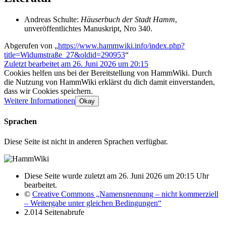
Andreas Schulte:
Häuserbuch der Stadt Hamm
,
unveröffentlichtes Manuskript, Nro 340.
Abgerufen von „
https://www.hammwiki.info/index.php?
title=Widumstraße_27&oldid=290953
“
Zuletzt bearbeitet am 26. Juni 2026 um 20:15
Cookies helfen uns bei der Bereitstellung von HammWiki. Durch
die Nutzung von HammWiki erklärst du dich damit einverstanden,
dass wir Cookies speichern.
Weitere Informationen
Okay
Sprachen
Diese Seite ist nicht in anderen Sprachen verfügbar.
Diese Seite wurde zuletzt am 26. Juni 2026 um 20:15 Uhr
bearbeitet.
©
Creative Commons „Namensnennung – nicht kommerziell
– Weitergabe unter gleichen Bedingungen“
2.014 Seitenabrufe