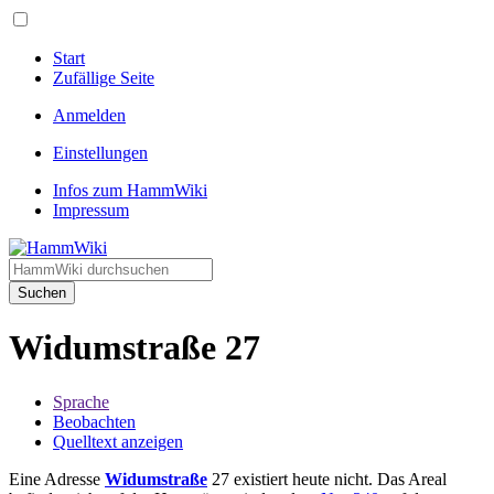
Start
Zufällige Seite
Anmelden
Einstellungen
Infos zum HammWiki
Impressum
Suchen
Widumstraße 27
Sprache
Beobachten
Quelltext anzeigen
Eine Adresse
Widumstraße
27 existiert heute nicht. Das Areal