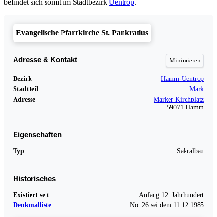
befindet sich somit im Stadtbezirk
Uentrop
.
Evangelische Pfarrkirche St. Pankratius
Adresse & Kontakt
Bezirk
Hamm-Uentrop
Stadtteil
Mark
Adresse
Marker Kirchplatz
59071 Hamm
Eigenschaften
Typ
Sakralbau
Historisches
Existiert seit
Anfang 12. Jahrhundert
Denkmalliste
No. 26 sei dem 11.12.1985