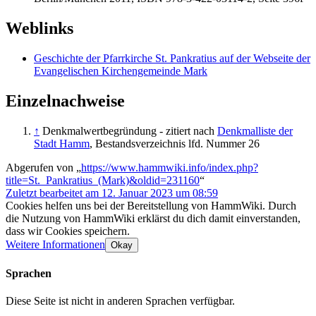
Weblinks
Geschichte der Pfarrkirche St. Pankratius auf der Webseite der
Evangelischen Kirchengemeinde Mark
Einzelnachweise
↑
Denkmalwertbegründung - zitiert nach
Denkmalliste der
Stadt Hamm
, Bestandsverzeichnis lfd. Nummer 26
Abgerufen von „
https://www.hammwiki.info/index.php?
title=St._Pankratius_(Mark)&oldid=231160
“
Zuletzt bearbeitet am 12. Januar 2023 um 08:59
Cookies helfen uns bei der Bereitstellung von HammWiki. Durch
die Nutzung von HammWiki erklärst du dich damit einverstanden,
dass wir Cookies speichern.
Weitere Informationen
Okay
Sprachen
Diese Seite ist nicht in anderen Sprachen verfügbar.