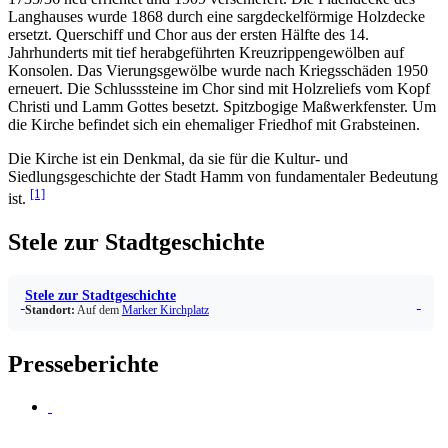
Langhauses wurde 1868 durch eine sargdeckelförmige Holzdecke
ersetzt. Querschiff und Chor aus der ersten Hälfte des 14.
Jahrhunderts mit tief herabgeführten Kreuzrippengewölben auf
Konsolen. Das Vierungsgewölbe wurde nach Kriegsschäden 1950
erneuert. Die Schlusssteine im Chor sind mit Holzreliefs vom Kopf
Christi und Lamm Gottes besetzt. Spitzbogige Maßwerkfenster. Um
die Kirche befindet sich ein ehemaliger Friedhof mit Grabsteinen.
Die Kirche ist ein Denkmal, da sie für die Kultur- und
Siedlungsgeschichte der Stadt Hamm von fundamentaler Bedeutung
[1]
ist.
Stele zur Stadtgeschichte
Stele zur Stadtgeschichte
Standort:
Auf dem
Marker Kirchplatz
Presseberichte