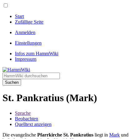
Start
Zufällige Seite
Anmelden
Einstellungen
Infos zum HammWiki
Impressum
Suchen
St. Pankratius (Mark)
Sprache
Beobachten
Quelltext anzeigen
Die evangelische
Pfarrkirche St. Pankratius
liegt in
Mark
und