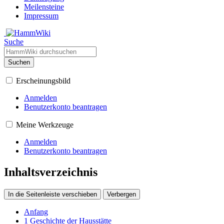
Meilensteine
Impressum
Suche
Suchen
Erscheinungsbild
Anmelden
Benutzerkonto beantragen
Meine Werkzeuge
Anmelden
Benutzerkonto beantragen
Inhaltsverzeichnis
In die Seitenleiste verschieben
Verbergen
Anfang
1
Geschichte der Hausstätte