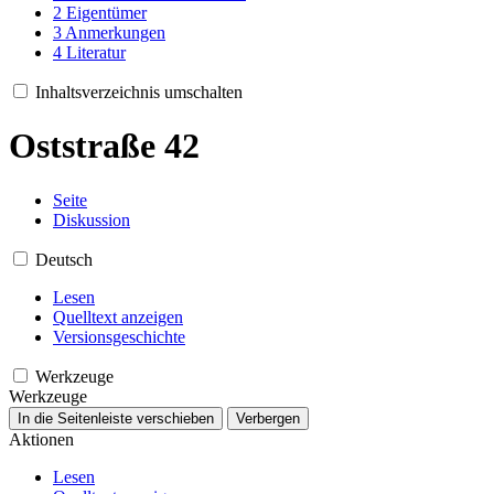
2
Eigentümer
3
Anmerkungen
4
Literatur
Inhaltsverzeichnis umschalten
Oststraße 42
Seite
Diskussion
Deutsch
Lesen
Quelltext anzeigen
Versionsgeschichte
Werkzeuge
Werkzeuge
In die Seitenleiste verschieben
Verbergen
Aktionen
Lesen