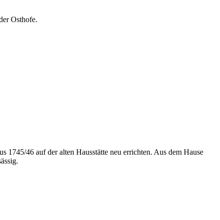
der Osthofe.
s 1745/46 auf der alten Hausstätte neu errichten. Aus dem Hause
ässig.