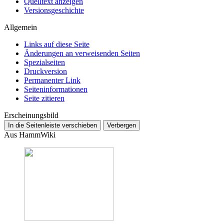
Quelltext anzeigen
Versionsgeschichte
Allgemein
Links auf diese Seite
Änderungen an verweisenden Seiten
Spezialseiten
Druckversion
Permanenter Link
Seiten­­informationen
Seite zitieren
Erscheinungsbild
In die Seitenleiste verschieben
Verbergen
Aus HammWiki