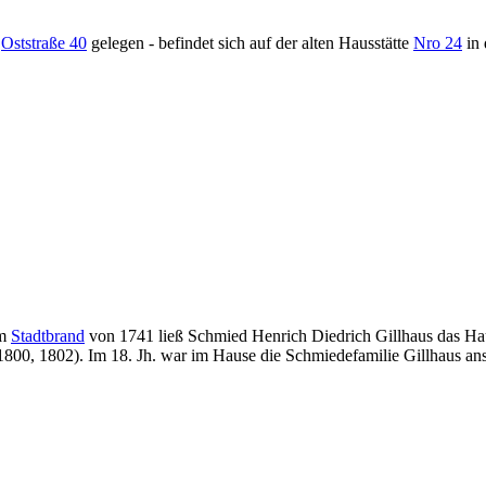
r
Oststraße 40
gelegen - befindet sich auf der alten Hausstätte
Nro 24
in 
em
Stadtbrand
von 1741 ließ Schmied Henrich Diedrich Gillhaus das Hau
1800, 1802). Im 18. Jh. war im Hause die Schmiedefamilie Gillhaus ans