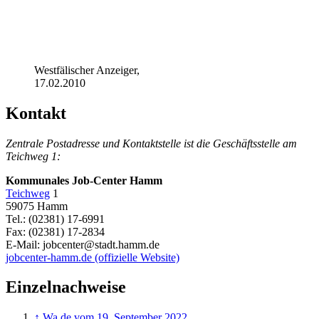
Westfälischer Anzeiger,
17.02.2010
Kontakt
Zentrale Postadresse und Kontaktstelle ist die Geschäftsstelle am
Teichweg 1:
Kommunales Job-Center Hamm
Teichweg
1
59075 Hamm
Tel.: (02381) 17-6991
Fax: (02381) 17-2834
E-Mail: jobcenter@stadt.hamm.de
jobcenter-hamm.de (offizielle Website)
Einzelnachweise
↑
Wa.de vom 19. September 2022