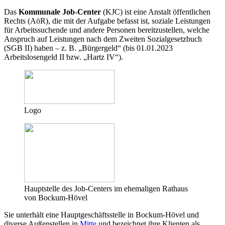
Das
Kommunale Job-Center
(KJC) ist eine Anstalt öffentlichen
Rechts (AöR), die mit der Aufgabe befasst ist, soziale Leistungen
für Arbeitssuchende und andere Personen bereitzustellen, welche
Anspruch auf Leistungen nach dem Zweiten Sozialgesetzbuch
(SGB II) haben – z. B. „Bürgergeld“ (bis 01.01.2023
Arbeitslosengeld II bzw. „Hartz IV“).
Logo
Hauptstelle des Job-Centers im ehemaligen Rathaus
von Bockum-Hövel
Sie unterhält eine Hauptgeschäftsstelle in Bockum-Hövel und
diverse Außenstellen in
Mitte
und bezeichnet ihre Klienten als