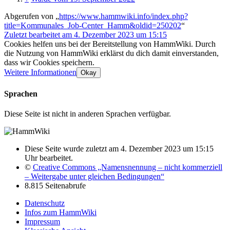
Abgerufen von „
https://www.hammwiki.info/index.php?
title=Kommunales_Job-Center_Hamm&oldid=250202
“
Zuletzt bearbeitet am 4. Dezember 2023 um 15:15
Cookies helfen uns bei der Bereitstellung von HammWiki. Durch
die Nutzung von HammWiki erklärst du dich damit einverstanden,
dass wir Cookies speichern.
Weitere Informationen
Okay
Sprachen
Diese Seite ist nicht in anderen Sprachen verfügbar.
Diese Seite wurde zuletzt am 4. Dezember 2023 um 15:15
Uhr bearbeitet.
©
Creative Commons „Namensnennung – nicht kommerziell
– Weitergabe unter gleichen Bedingungen“
8.815 Seitenabrufe
Datenschutz
Infos zum HammWiki
Impressum