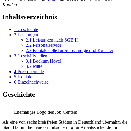
Kunden
.
Inhaltsverzeichnis
1
Geschichte
2
Leistungen
2.1
Leistungen nach SGB II
2.2
Personalservice
2.3
Kontaktstelle für Selbständige und Künstler
3
Geschäftsstellen
3.1
Bockum Hövel
3.2
Mitte
4
Presseberichte
5
Kontakt
6
Einzelnachweise
Geschichte
Ehemaliges Logo des Job-Centers
Als eine von sechs kreisfreien Städten in Deutschland übernahm die
Stadt Hamm die neue Grundsicherung für Arbeitssuchende im