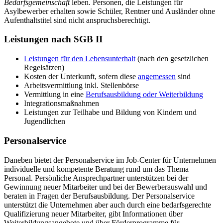
Bedarfsgemeinschaft
leben. Personen, die Leistungen für
Asylbewerber erhalten sowie Schüler, Rentner und Ausländer ohne
Aufenthaltstitel sind nicht anspruchsberechtigt.
Leistungen nach SGB II
Leistungen für den Lebensunterhalt
(nach den gesetzlichen
Regelsätzen)
Kosten der Unterkunft, sofern diese
angemessen
sind
Arbeitsvermittlung inkl. Stellenbörse
Vermittlung in eine
Berufsausbildung oder Weiterbildung
Integrationsmaßnahmen
Leistungen zur Teilhabe und Bildung von Kindern und
Jugendlichen
Personalservice
Daneben bietet der Personalservice im Job-Center für Unternehmen
individuelle und kompetente Beratung rund um das Thema
Personal. Persönliche Ansprechpartner unterstützen bei der
Gewinnung neuer Mitarbeiter und bei der Bewerberauswahl und
beraten in Fragen der Berufsausbildung. Der Personalservice
unterstützt die Unternehmen aber auch durch eine bedarfsgerechte
Qualifizierung neuer Mitarbeiter, gibt Informationen über
Weiterbildungsangebote und über Förderprogramme für