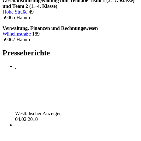
Geschäftsführung/Bildung und Teilhabe Team 1 (5.–7. Klasse)
und Team 2 (1.–4. Klasse)
Hohe Straße
49
59065 Hamm
Verwaltung, Finanzen und Rechnungswesen
Wilhelmstraße
189
59067 Hamm
Presseberichte
Westfälischer Anzeiger,
04.02.2010