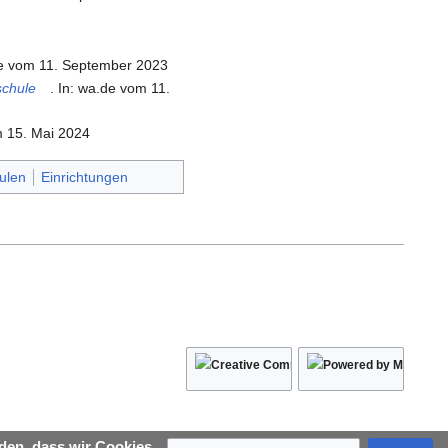
e vom 11. September 2023
schule
. In: wa.de vom 11.
m 15. Mai 2024
ulen
Einrichtungen
den, dass wir Cookies