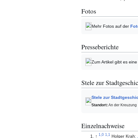
Fotos
Mehr Fotos auf der
Fot
Presseberichte
Zum Artikel gibt es ein
Stele zur Stadtgeschi
Stele zur Stadtgeschi
Standort:
An der Kreuzung
Einzelnachweise
1,0
1,1
↑
Holger Krah: