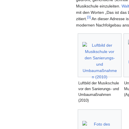
Musikschule einzuleiten.
Wal
mit den Worten „Das ist das
[3]
zitiert.
An dieser Adresse is
modernen Nachfolgebau ans
Luftbild der Musikschule
Um
vor den Sanierungs- und
Mu
Umbaumaßnahmen
(Ap
(2010)