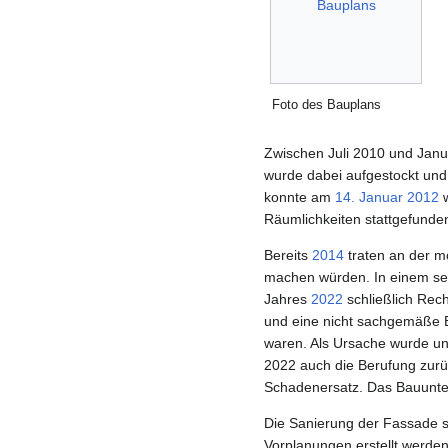
Foto des Bauplans
Zwischen Juli 2010 und Jan
wurde dabei aufgestockt und
konnte am
14. Januar
2012
w
Räumlichkeiten stattgefunde
Bereits
2014
traten an der m
machen würden. In einem sei
Jahres
2022
schließlich Rec
und eine nicht sachgemäße 
waren. Als Ursache wurde u
2022 auch die Berufung zurüc
Schadenersatz. Das Bauunte
Die Sanierung der Fassade s
Vorplanungen erstellt werden