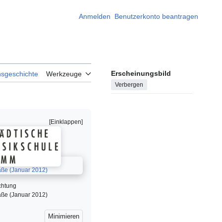
Anmelden
Benutzerkonto beantragen
Erscheinungsbild
nsgeschichte
Werkzeuge
Verbergen
chtung
aße (Januar 2012)