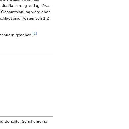
 die Sanierung vorlag. Zwar
en Gesamtplanung wäre aber
chlagt sind Kosten von 1,2
[1]
schauern gegeben.
 Berichte. Schriftenreihe