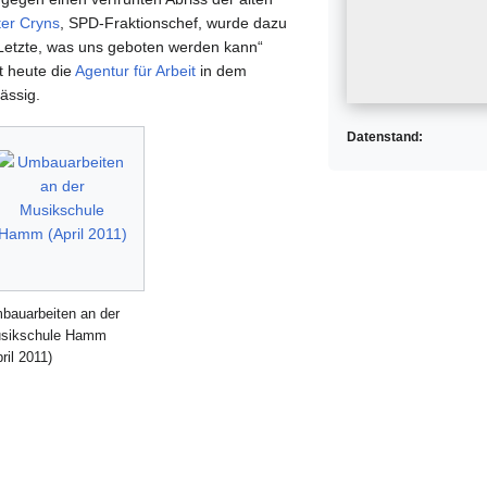
ter Cryns
, SPD-Fraktionschef, wurde dazu
 Letzte, was uns geboten werden kann“
t heute die
Agentur für Arbeit
in dem
ässig.
Datenstand:
bauarbeiten an der
sikschule Hamm
ril 2011)