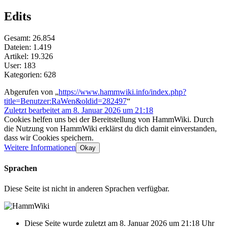
Edits
Gesamt: 26.854
Dateien: 1.419
Artikel: 19.326
User: 183
Kategorien: 628
Abgerufen von „
https://www.hammwiki.info/index.php?
title=Benutzer:RaWen&oldid=282497
“
Zuletzt bearbeitet am 8. Januar 2026 um 21:18
Cookies helfen uns bei der Bereitstellung von HammWiki. Durch
die Nutzung von HammWiki erklärst du dich damit einverstanden,
dass wir Cookies speichern.
Weitere Informationen
Okay
Sprachen
Diese Seite ist nicht in anderen Sprachen verfügbar.
Diese Seite wurde zuletzt am 8. Januar 2026 um 21:18 Uhr