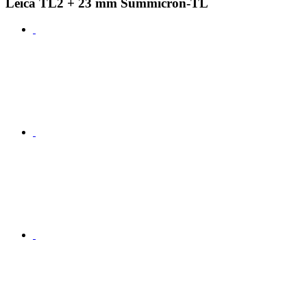
Leica TL2 + 23 mm Summicron-TL