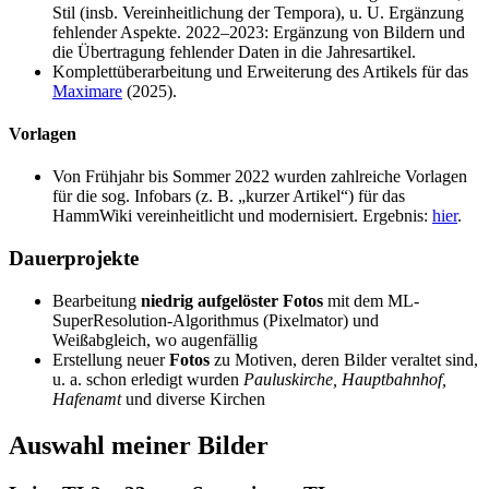
Stil (insb. Vereinheitlichung der Tempora), u. U. Ergänzung
fehlender Aspekte. 2022–2023: Ergänzung von Bildern und
die Übertragung fehlender Daten in die Jahresartikel.
Komplettüberarbeitung und Erweiterung des Artikels für das
Maximare
(2025).
Vorlagen
Von Frühjahr bis Sommer 2022 wurden zahlreiche Vorlagen
für die sog. Infobars (z. B. „kurzer Artikel“) für das
HammWiki vereinheitlicht und modernisiert. Ergebnis:
hier
.
Dauerprojekte
Bearbeitung
niedrig aufgelöster Fotos
mit dem ML-
SuperResolution-Algorithmus (Pixelmator) und
Weißabgleich, wo augenfällig
Erstellung neuer
Fotos
zu Motiven, deren Bilder veraltet sind,
u. a. schon erledigt wurden
Pauluskirche, Hauptbahnhof,
Hafenamt
und diverse Kirchen
Auswahl meiner Bilder