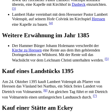
überein, eine Kapelle mit Kirchhof in
Dasbeck
einzurichten.
[3]
Lambert Hake vereinbart mit dem Heessener Pastor Lambert
Volenspit, auf seinem Hofe Colvink im Kirchspiel
Heessen
[4]
eine Kapelle zu bauen.
Weitere Erwähnung im Jahr 1385
Der Hammer Bürger Johann Holemann verschreibt der
Kirche zu Heessen
eine Rente aus dem ihm gehörenden
Doringeskotten zu Wilshorst. Mit der Rente soll das
[5]
Wachslicht vor dem Leichnam Christi unterhalten werden.
Kauf eines Landstücks 1395
Am 24. Oktober 1395 kauft Lambert Volenspit als Pfarrer von
Heessen das Vlasland bei Narthus, ein Stück freies Landert von
[6]
Dietrich von Volmarstein.
Am gleichen Tag führt er mit Dietrich
[7]
von Volmarstein einen umfangreichen Landtausch durch.
Kauf einer Stätte am Eckey