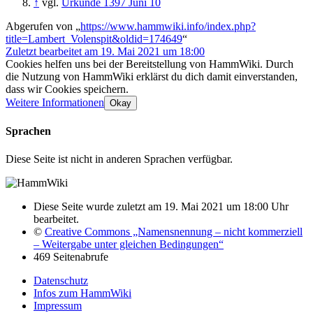
↑
vgl.
Urkunde 1397 Juni 10
Abgerufen von „
https://www.hammwiki.info/index.php?
title=Lambert_Volenspit&oldid=174649
“
Zuletzt bearbeitet am 19. Mai 2021 um 18:00
Cookies helfen uns bei der Bereitstellung von HammWiki. Durch
die Nutzung von HammWiki erklärst du dich damit einverstanden,
dass wir Cookies speichern.
Weitere Informationen
Okay
Sprachen
Diese Seite ist nicht in anderen Sprachen verfügbar.
Diese Seite wurde zuletzt am 19. Mai 2021 um 18:00 Uhr
bearbeitet.
©
Creative Commons „Namensnennung – nicht kommerziell
– Weitergabe unter gleichen Bedingungen“
469 Seitenabrufe
Datenschutz
Infos zum HammWiki
Impressum