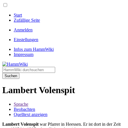
Start
Zufällige Seite
Anmelden
Einstellungen
Infos zum HammWiki
Impressum
Suchen
Lambert Volenspit
Sprache
Beobachten
Quelltext anzeigen
Lambert Volenspit
war Pfarrer in Heessen. Er ist dort in der Zeit