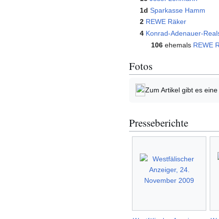
1d
Sparkasse Hamm
2
REWE
Räker
4
Konrad-Adenauer-Real
106
ehemals
REWE
R
Fotos
Zum Artikel gibt es ein
Presseberichte