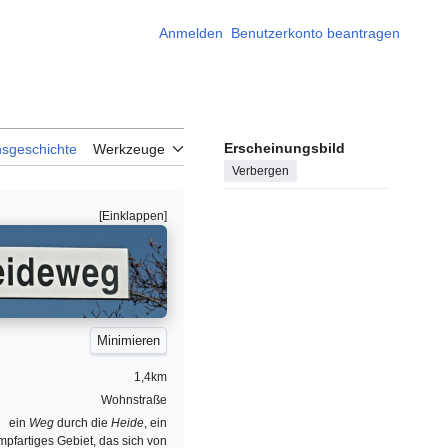
Anmelden
Benutzerkonto beantragen
Erscheinungsbild
nsgeschichte
Werkzeuge
Verbergen
1,4km
Wohnstraße
ein
Weg
durch die
Heide
, ein
mpfartiges Gebiet, das sich von