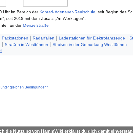
0 Uhr im Bereich der
Konrad-Adenauer-Realschule
, seit Beginn des S
n”, seit 2019 mit dem Zusatz „An Werktagen”.
nteil an der
Menzelstraße
Packstationen
Radarfallen
Ladestationen für Elektrofahrzeuge
S
n
Straßen in Westtünnen
Straßen in der Gemarkung Westtünnen
32
unter gleichen Bedingungen“
ch die Nutzung von HammWiki erklärst du dich damit einverstan