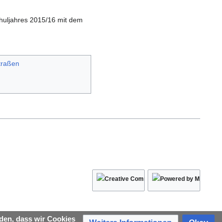
chuljahres 2015/16 mit dem
traßen
den, dass wir Cookies