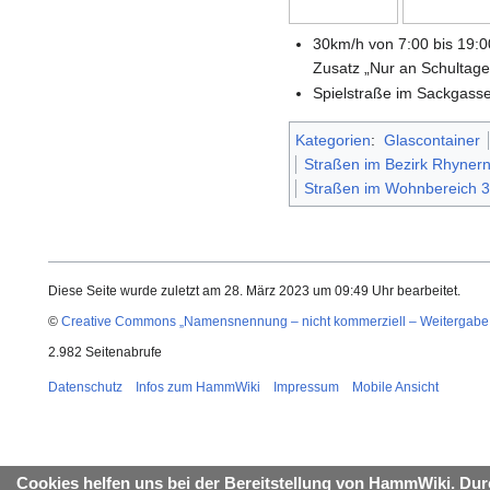
30km/h von 7:00 bis 19:0
Zusatz „Nur an Schultage
Spielstraße im Sackgasse
Kategorien
:
Glascontainer
Straßen im Bezirk Rhyner
Straßen im Wohnbereich 
Diese Seite wurde zuletzt am 28. März 2023 um 09:49 Uhr bearbeitet.
©
Creative Commons „Namensnennung – nicht kommerziell – Weitergabe 
2.982 Seitenabrufe
Datenschutz
Infos zum HammWiki
Impressum
Mobile Ansicht
Cookies helfen uns bei der Bereitstellung von HammWiki. Dur