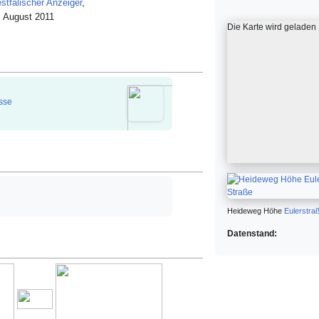
stfälischer Anzeiger
,
. August 2011
Die Karte wird geladen
sse
Heideweg Höhe
Eulerstra
Datenstand: