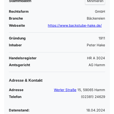
Stammdaten
Rechtsform
GmbH
Branche
Bäckereien
Webseite
https://www.backstube-hake.de/
Gründung
1911
Inhaber
Peter Hake
Handelsregister
HR A 3024
Amtsgericht
AG Hamm
Adresse & Kontakt
Adresse
Werler Straße
15, 59065 Hamm
Telefon
(02381) 24629
Datenstand:
18.04.2024