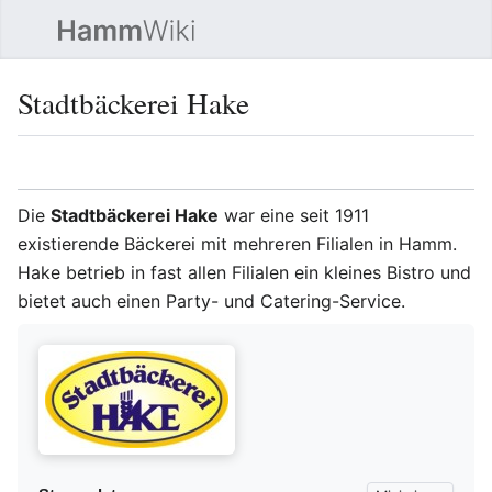
Such
Stadtbäckerei Hake
Sprache
Beobacht
Quel
Die
Stadtbäckerei Hake
war eine seit 1911
existierende Bäckerei mit mehreren Filialen in Hamm.
Hake betrieb in fast allen Filialen ein kleines Bistro und
bietet auch einen Party- und Catering-Service.