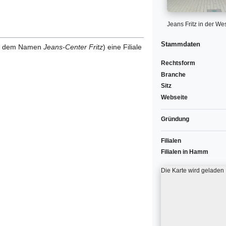
Jeans Fritz in der We
Stammdaten
ter dem Namen
Jeans-Center Fritz
) eine Filiale
Rechtsform
Branche
Sitz
Webseite
Gründung
Filialen
Filialen in Hamm
Die Karte wird geladen