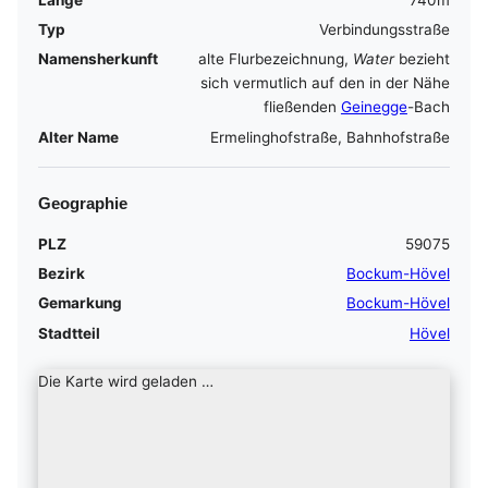
Typ
Verbindungsstraße
Namensherkunft
alte Flurbezeichnung,
Water
bezieht
sich vermutlich auf den in der Nähe
fließenden
Geinegge
-Bach
Alter Name
Ermelinghofstraße, Bahnhofstraße
Geographie
PLZ
59075
Bezirk
Bockum-Hövel
Gemarkung
Bockum-Hövel
Stadtteil
Hövel
Die Karte wird geladen …