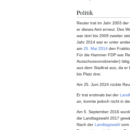
Politik
Reuter trat im Jahr 2003 der
er dieses Amt erneut. Des We
war dort bis 2009 zweiter ste
Jahr 2014 war er unter ande
am
25. Mai
2014
den Fraktion
Für die Hammer FDP war Re
Ausschussvorsitzender) täti
aus dem Stadtrat aus, da er 
bis Platz drei.
Am 25. Juni 2024 rückte Reut
Er trat erstmals bei der
Land
an, konnte jedoch nicht in de
Am 5. September 2016 wurde
die Landtagswahl 2017 gewäh
Nach der
Landtagswahl
vom 1