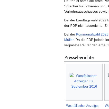
Reuter ist somit die erste P
Sprecher für Schienen und Bi
Verkehrsausschusses sowie al
Bei der Landtagswahl 2022 ko
der FDP nicht ausreichte. E
Bei der
Kommunalwahl 2025
Müller
. Da die FDP jedoch le
verpasste Reuter den erneut
Presseberichte
Westfälischer Anzeiger
,
We