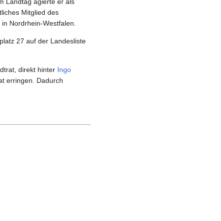
m Landtag agierte er als
liches Mitglied des
 in Nordrhein-Westfalen.
latz 27 auf der Landesliste
trat, direkt hinter
Ingo
at erringen. Dadurch