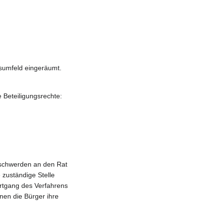
sumfeld eingeräumt.
 Beteiligungsrechte:
eschwerden an den Rat
 zuständige Stelle
ortgang des Verfahrens
nen die Bürger ihre