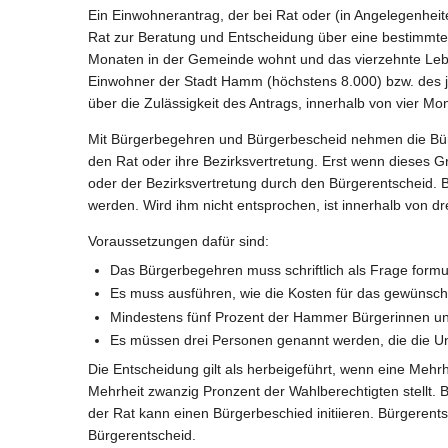
Ein Einwohnerantrag, der bei Rat oder (in Angelegenheiten
Rat zur Beratung und Entscheidung über eine bestimmte A
Monaten in der Gemeinde wohnt und das vierzehnte Lebensj
Einwohner der Stadt Hamm (höchstens 8.000) bzw. des je
über die Zulässigkeit des Antrags, innerhalb von vier Mo
Mit Bürgerbegehren und Bürgerbescheid nehmen die Bürg
den Rat oder ihre Bezirksvertretung. Erst wenn dieses 
oder der Bezirksvertretung durch den Bürgerentscheid. 
werden. Wird ihm nicht entsprochen, ist innerhalb von d
Voraussetzungen dafür sind:
Das Bürgerbegehren muss schriftlich als Frage formul
Es muss ausführen, wie die Kosten für das gewünscht
Mindestens fünf Prozent der Hammer Bürgerinnen un
Es müssen drei Personen genannt werden, die die Un
Die Entscheidung gilt als herbeigeführt, wenn eine Mehrh
Mehrheit zwanzig Pronzent der Wahlberechtigten stellt. B
der Rat kann einen Bürgerbeschied initiieren. Bürgeren
Bürgerentscheid.