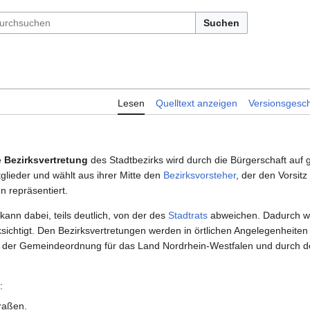
Suchen
Lesen
Quelltext anzeigen
Versionsgesch
e
Bezirksvertretung
des Stadtbezirks wird durch die Bürgerschaft auf
glieder und wählt aus ihrer Mitte den
Bezirksvorsteher
, der den Vorsitz
 repräsentiert.
ann dabei, teils deutlich, von der des
Stadtrats
abweichen. Dadurch w
sichtigt. Den Bezirksvertretungen werden in örtlichen Angelegenheiten
 der Gemeindeordnung für das Land Nordrhein-Westfalen und durch d
:
raßen.