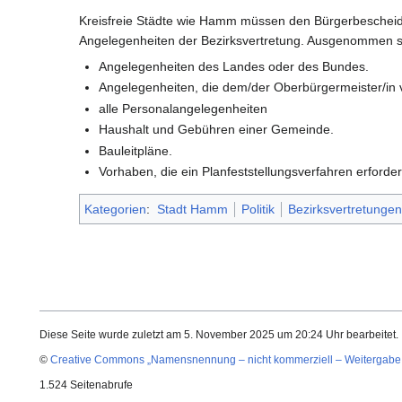
Kreisfreie Städte wie Hamm müssen den Bürgerbescheid a
Angelegenheiten der Bezirksvertretung. Ausgenommen si
Angelegenheiten des Landes oder des Bundes.
Angelegenheiten, die dem/der Oberbürgermeister/in v
alle Personalangelegenheiten
Haushalt und Gebühren einer Gemeinde.
Bauleitpläne.
Vorhaben, die ein Planfeststellungsverfahren erforde
Kategorien
:
Stadt Hamm
Politik
Bezirksvertretungen
Diese Seite wurde zuletzt am 5. November 2025 um 20:24 Uhr bearbeitet.
©
Creative Commons „Namensnennung – nicht kommerziell – Weitergabe 
1.524 Seitenabrufe