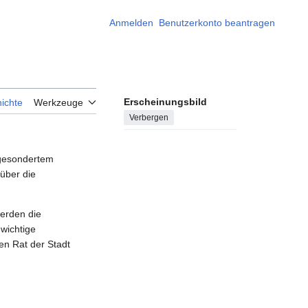
Anmelden
Benutzerkonto beantragen
Erscheinungsbild
ichte
Werkzeuge
Verbergen
 gesondertem
 über die
erden die
 wichtige
en Rat der Stadt