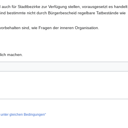
uch für Stadtbezirke zur Verfügung stellen, vorausgesetzt es handelt
nd bestimmte nicht durch Bürgerbescheid regelbare Tatbestände wie
orbehalten sind, wie Fragen der inneren Organisation.
rlich machen.
unter gleichen Bedingungen“