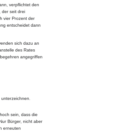
ann, verpflichtet den
der seit drei
h vier Prozent der
ung entscheidet dann
wenden sich dazu an
anstelle des Rates
rbegehren angegriffen
 unterzeichnen.
 hoch sein, dass die
Nur Bürger, nicht aber
ch erneuten