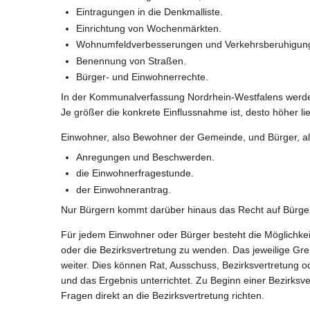
Eintragungen in die Denkmalliste.
Einrichtung von Wochenmärkten.
Wohnumfeldverbesserungen und Verkehrsberuhigun
Benennung von Straßen.
Bürger- und Einwohnerrechte.
In der Kommunalverfassung Nordrhein-Westfalens werde
Je größer die konkrete Einflussnahme ist, desto höher 
Einwohner, also Bewohner der Gemeinde, und Bürger, als
Anregungen und Beschwerden.
die Einwohnerfragestunde.
der Einwohnerantrag.
Nur Bürgern kommt darüber hinaus das Recht auf Bürge
Für jedem Einwohner oder Bürger besteht die Möglichke
oder die Bezirksvertretung zu wenden. Das jeweilige Grem
weiter. Dies können Rat, Ausschuss, Bezirksvertretung o
und das Ergebnis unterrichtet. Zu Beginn einer Bezirksv
Fragen direkt an die Bezirksvertretung richten.