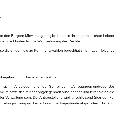
g.
n den Bürgern Mitwirkungsmöglichkeiten in ihrem persönlichen Leben
liegen die Hürden für die Wahrnehmung der Rechte.
o diejenigen, die zu Kommunalwahlen berechtigt sind, haben folgende
rbegehren und Bürgerentscheid zu.
it, sich in Angelegenheiten der Gemeinde mit Anregungen und/oder B
ium setzt sich mit der Angelegenheit auseinander und leitet sie an die
der Verwaltung sein. Der Antragstellung wird anschließend über den F
ertretungssitzung wird eine Einwohnerfragestunde abgehalten. Hier kön