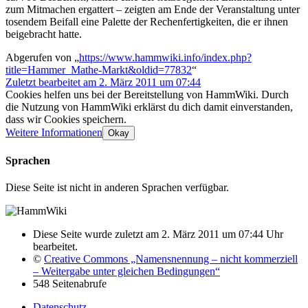
zum Mitmachen ergattert – zeigten am Ende der Veranstaltung unter
tosendem Beifall eine Palette der Rechenfertigkeiten, die er ihnen
beigebracht hatte.
Abgerufen von „
https://www.hammwiki.info/index.php?
title=Hammer_Mathe-Markt&oldid=77832
“
Zuletzt bearbeitet am 2. März 2011 um 07:44
Cookies helfen uns bei der Bereitstellung von HammWiki. Durch
die Nutzung von HammWiki erklärst du dich damit einverstanden,
dass wir Cookies speichern.
Weitere Informationen
Okay
Sprachen
Diese Seite ist nicht in anderen Sprachen verfügbar.
Diese Seite wurde zuletzt am 2. März 2011 um 07:44 Uhr
bearbeitet.
©
Creative Commons „Namensnennung – nicht kommerziell
– Weitergabe unter gleichen Bedingungen“
548 Seitenabrufe
Datenschutz