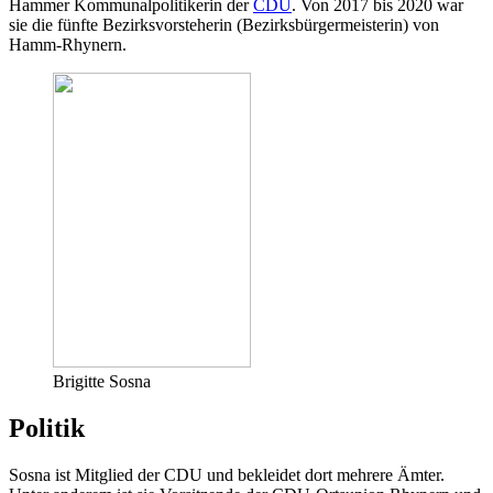
Hammer Kommunalpolitikerin der
CDU
. Von 2017 bis 2020 war
sie die fünfte Bezirksvorsteherin (Bezirksbürgermeisterin) von
Hamm-Rhynern.
Brigitte Sosna
Politik
Sosna ist Mitglied der CDU und bekleidet dort mehrere Ämter.