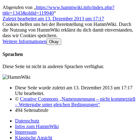
Abgerufen von „
https://www.hammwiki.info/index.php?
title=1343&oldid=119940
“
Zuletzt bearbeitet am 13. Dezember 2013 um 17:17
Cookies helfen uns bei der Bereitstellung von HammWiki. Durch
die Nutzung von HammWiki erklärst du dich damit einverstanden,
dass wir Cookies speichern.
Weitere Informationen
Okay
Sprachen
Diese Seite ist nicht in anderen Sprachen verfügbar.
Diese Seite wurde zuletzt am 13. Dezember 2013 um 17:17
Uhr bearbeitet.
©
Creative Commons „Namensnennung – nicht kommerziell
– Weitergabe unter gleichen Bedingungen“
494 Seitenabrufe
Datenschutz
Infos zum HammWiki
Impressum
Klassische Ansicht