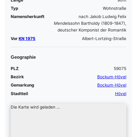
Typ
Wohnstraße
Namensherkunft
nach Jakob Ludwig Felix
Mendelssohn
Bartholdy (1809-1847),
deutscher Komponist der Romantik
Vor
KN 1975
Albert-Lortzing-Straße
Geographie
PLZ
59075
Bezirk
Bockum-Hövel
Gemarkung
Bockum-Hövel
Stadtteil
Hövel
Die Karte wird geladen …