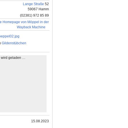
Lange Straße
52
59067 Hamm
(02381) 972 85 89
e Homepage von Möppel in der
Wayback Machine
m
Gildenstübchen
e wird geladen …
15.08.2023