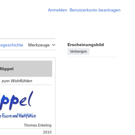
Anmelden
Benutzerkonto beantragen
Erscheinungsbild
nsgeschichte
Werkzeuge
Verbergen
Möppel
e zum Wohlfühlen
Thomas Erkeling
2010