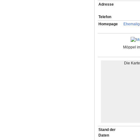
Adresse
Telefon
Homepage
Ehemalig
Möppel i
Die Kart
Stand der
Daten