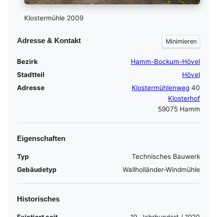
Klostermühle 2009
Adresse & Kontakt
Bezirk
Hamm-Bockum-Hövel
Stadtteil
Hövel
Adresse
Klostermühlenweg
40
Klosterhof
59075 Hamm
Eigenschaften
Typ
Technisches Bauwerk
Gebäudetyp
Wallholländer-Windmühle
Historisches