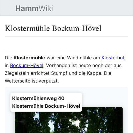
Such
Klostermühle Bockum-Hövel
Sprache
Beobacht
Quel
Die
Klostermühle
war eine Windmühle am
Klosterhof
in
Bockum-Hövel
. Vorhanden ist heute noch der aus
Ziegelstein errichtet Stumpf und die Kappe. Die
Wetterseite ist verputzt.
Klostermühlenweg 40
Klostermühle Bockum-Hövel