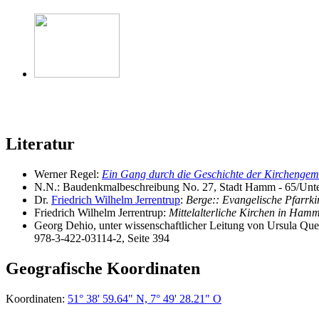
Literatur
Werner Regel:
Ein Gang durch die Geschichte der Kirchengem
N.N.: Baudenkmalbeschreibung No. 27, Stadt Hamm - 65/Unt
Dr.
Friedrich Wilhelm Jerrentrup
:
Berge:: Evangelische Pfarrki
Friedrich Wilhelm Jerrentrup:
Mittelalterliche Kirchen in Ham
Georg Dehio, unter wissenschaftlicher Leitung von Ursula Qu
978-3-422-03114-2, Seite 394
Geografische Koordinaten
Koordinaten:
51° 38' 59.64" N, 7° 49' 28.21" O