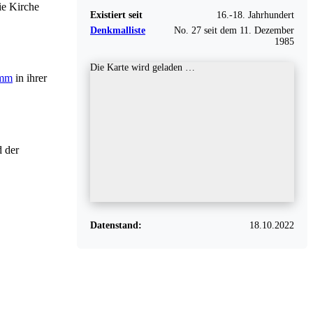
ie Kirche
Existiert seit
16.-18. Jahrhundert
Denkmalliste
No. 27 seit dem 11. Dezember
1985
Die Karte wird geladen …
mm
in ihrer
d der
Datenstand:
18.10.2022