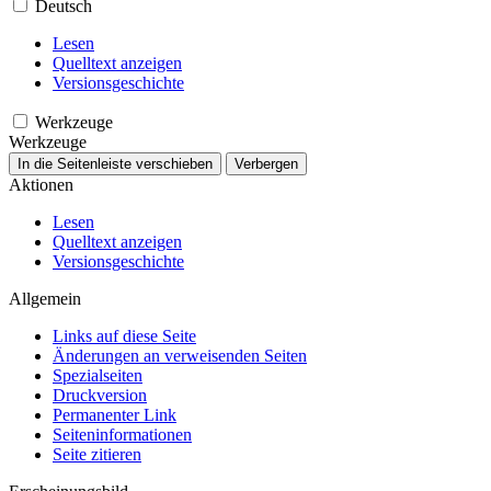
Deutsch
Lesen
Quelltext anzeigen
Versionsgeschichte
Werkzeuge
Werkzeuge
In die Seitenleiste verschieben
Verbergen
Aktionen
Lesen
Quelltext anzeigen
Versionsgeschichte
Allgemein
Links auf diese Seite
Änderungen an verweisenden Seiten
Spezialseiten
Druckversion
Permanenter Link
Seiten­­informationen
Seite zitieren