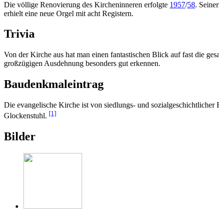
Die völlige Renovierung des Kircheninneren erfolgte
1957
/
58
. Seine
erhielt eine neue Orgel mit acht Registern.
Trivia
Von der Kirche aus hat man einen fantastischen Blick auf fast die ge
großzügigen Ausdehnung besonders gut erkennen.
Baudenkmaleintrag
Die evangelische Kirche ist von siedlungs- und sozialgeschichtlich
[1]
Glockenstuhl.
Bilder