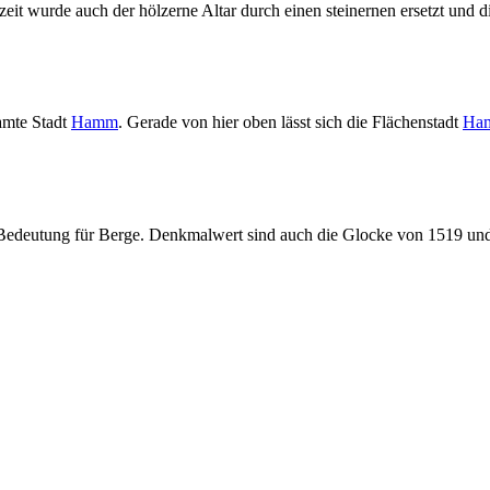
rzeit wurde auch der hölzerne Altar durch einen steinernen ersetzt und d
samte Stadt
Hamm
. Gerade von hier oben lässt sich die Flächenstadt
Ha
er Bedeutung für Berge. Denkmalwert sind auch die Glocke von 1519 un