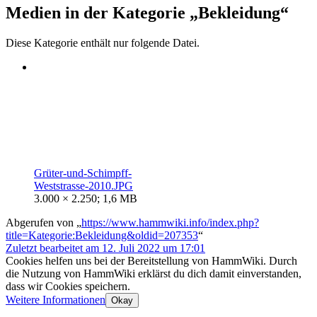
Medien in der Kategorie „Bekleidung“
Diese Kategorie enthält nur folgende Datei.
Grüter-und-Schimpff-
Weststrasse-2010.JPG
3.000 × 2.250; 1,6 MB
Abgerufen von „
https://www.hammwiki.info/index.php?
title=Kategorie:Bekleidung&oldid=207353
“
Zuletzt bearbeitet am 12. Juli 2022 um 17:01
Cookies helfen uns bei der Bereitstellung von HammWiki. Durch
die Nutzung von HammWiki erklärst du dich damit einverstanden,
dass wir Cookies speichern.
Weitere Informationen
Okay