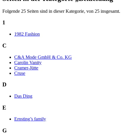
Folgende 25 Seiten sind in dieser Kategorie, von 25 insgesamt.
1
1982 Fashion
C
C&A Mode GmbH & Co. KG
Carolin Vanity
Cramer-Jütte
Cruse
D
Das Ding
E
Ernsting’s family
G