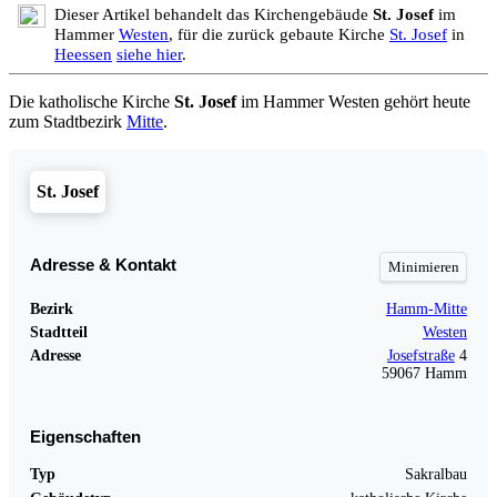
Dieser Artikel behandelt das Kirchengebäude
St. Josef
im
Hammer
Westen
, für die zurück gebaute Kirche
St. Josef
in
Heessen
siehe hier
.
Die katholische Kirche
St. Josef
im Hammer Westen gehört heute
zum Stadtbezirk
Mitte
.
St. Josef
Adresse & Kontakt
Bezirk
Hamm-Mitte
Stadtteil
Westen
Adresse
Josefstraße
4
59067 Hamm
Eigenschaften
Typ
Sakralbau