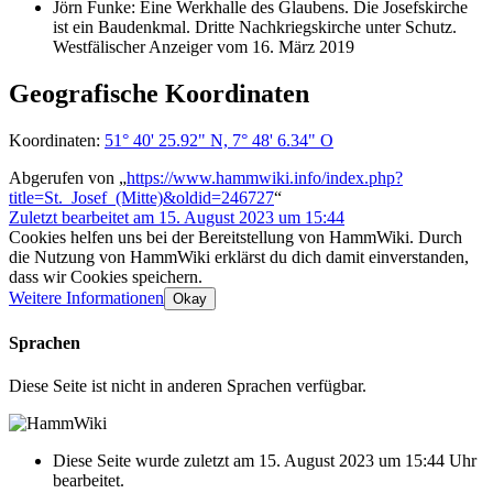
Jörn Funke: Eine Werkhalle des Glaubens. Die Josefskirche
ist ein Baudenkmal. Dritte Nachkriegskirche unter Schutz.
Westfälischer Anzeiger vom 16. März 2019
Geografische Koordinaten
Koordinaten:
51° 40' 25.92" N, 7° 48' 6.34" O
Abgerufen von „
https://www.hammwiki.info/index.php?
title=St._Josef_(Mitte)&oldid=246727
“
Zuletzt bearbeitet am 15. August 2023 um 15:44
Cookies helfen uns bei der Bereitstellung von HammWiki. Durch
die Nutzung von HammWiki erklärst du dich damit einverstanden,
dass wir Cookies speichern.
Weitere Informationen
Okay
Sprachen
Diese Seite ist nicht in anderen Sprachen verfügbar.
Diese Seite wurde zuletzt am 15. August 2023 um 15:44 Uhr
bearbeitet.