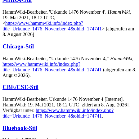
HammWiki-Bearbeiter, 'Urkunde 1476 November 4',
HammWiki,
19. Mai 2021, 18:12 UTC,
<
https://www.hammwiki.info/index.php?
title=Urkunde_1476_November_4&oldid=174741
> [abgerufen am
8. August 2026]
Chicago-Stil
HammWiki-Bearbeiter, "Urkunde 1476 November 4,"
HammWiki,
https://www.hammwiki.info/index.php?
title=Urkunde_1476_November_4&oldid=174741
(abgerufen am 8.
August 2026).
CBE/CSE-Stil
HammWiki-Bearbeiter. Urkunde 1476 November 4 [Internet].
HammWiki; 19. Mai 2021, 18:12 UTC [zitiert am 8. Aug. 2026].
Verfügbar unter:
https://www.hammwiki.info/index.php?
title=Urkunde_1476_November_4&oldid=174741
.
Bluebook-Stil