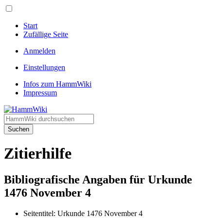
Start
Zufällige Seite
Anmelden
Einstellungen
Infos zum HammWiki
Impressum
Suchen
Zitierhilfe
Bibliografische Angaben für Urkunde
1476 November 4
Seitentitel: Urkunde 1476 November 4