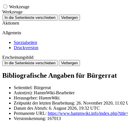
Werkzeuge
Werkzeuge
In die Seitenleiste verschieben
Verbergen
Aktionen
Allgemein
Spezialseiten
Druckversion
Erscheinungsbild
In die Seitenleiste verschieben
Verbergen
Bibliografische Angaben für Bürgerrat
Seitentitel: Bürgerrat
Autor(en): HammWiki-Bearbeiter
Herausgeber:
HammWiki
.
Zeitpunkt der letzten Bearbeitung: 26. November 2020, 11:02
Datum des Abrufs: 6. August 2026, 19:32 UTC
Permanente URL:
https://www.hammwiki.info/index.php?ti
Versionskennung: 167013