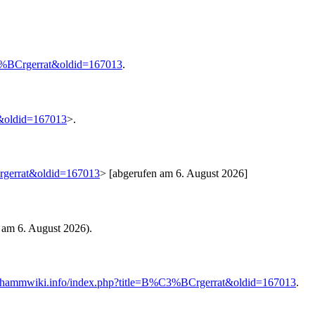
3%BCrgerrat&oldid=167013
.
t&oldid=167013
>.
rgerrat&oldid=167013
> [abgerufen am 6. August 2026]
 am 6. August 2026).
.hammwiki.info/index.php?title=B%C3%BCrgerrat&oldid=167013
.