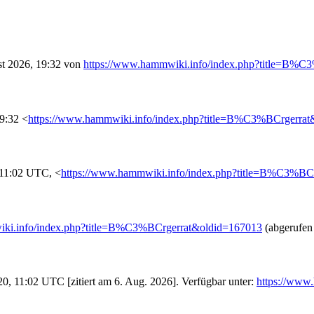
st 2026, 19:32 von
https://www.hammwiki.info/index.php?title=B%C
9:32 <
https://www.hammwiki.info/index.php?title=B%C3%BCrgerra
11:02 UTC, <
https://www.hammwiki.info/index.php?title=B%C3%BC
iki.info/index.php?title=B%C3%BCrgerrat&oldid=167013
(abgerufen
, 11:02 UTC [zitiert am 6. Aug. 2026]. Verfügbar unter:
https://www