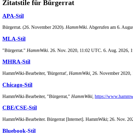
Zitatstile für Bürgerrat
APA-Stil
Bürgerrat. (26. November 2020).
HammWiki
. Abgerufen am 6. Augu
MLA-Stil
"Bürgerrat."
HammWiki
. 26. Nov. 2020, 11:02 UTC. 6. Aug. 2026, 1
MHRA-Stil
HammWiki-Bearbeiter, 'Bürgerrat',
HammWiki,
26. November 2020, 
Chicago-Stil
HammWiki-Bearbeiter, "Bürgerrat,"
HammWiki,
https://www.hammw
CBE/CSE-Stil
HammWiki-Bearbeiter. Bürgerrat [Internet]. HammWiki; 26. Nov. 2020
Bluebook-Stil