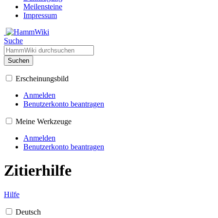
Meilensteine
Impressum
Suche
Suchen
Erscheinungsbild
Anmelden
Benutzerkonto beantragen
Meine Werkzeuge
Anmelden
Benutzerkonto beantragen
Zitierhilfe
Hilfe
Deutsch