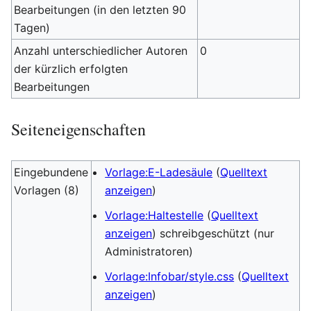
Bearbeitungen (in den letzten 90
Tagen)
Anzahl unterschiedlicher Autoren
0
der kürzlich erfolgten
Bearbeitungen
Seiteneigenschaften
Eingebundene
Vorlage:E-Ladesäule
(
Quelltext
Vorlagen (8)
anzeigen
)
Vorlage:Haltestelle
(
Quelltext
anzeigen
) schreibgeschützt (nur
Administratoren)
Vorlage:Infobar/style.css
(
Quelltext
anzeigen
)