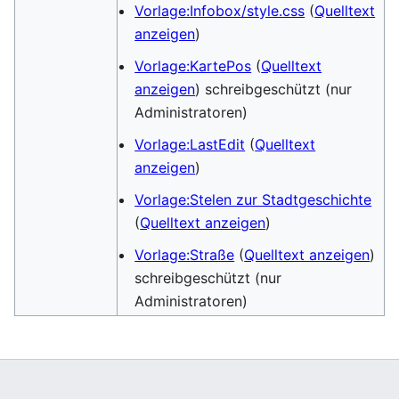
Vorlage:Infobox/style.css
(
Quelltext
anzeigen
)
Vorlage:KartePos
(
Quelltext
anzeigen
) schreibgeschützt (nur
Administratoren)
Vorlage:LastEdit
(
Quelltext
anzeigen
)
Vorlage:Stelen zur Stadtgeschichte
(
Quelltext anzeigen
)
Vorlage:Straße
(
Quelltext anzeigen
)
schreibgeschützt (nur
Administratoren)