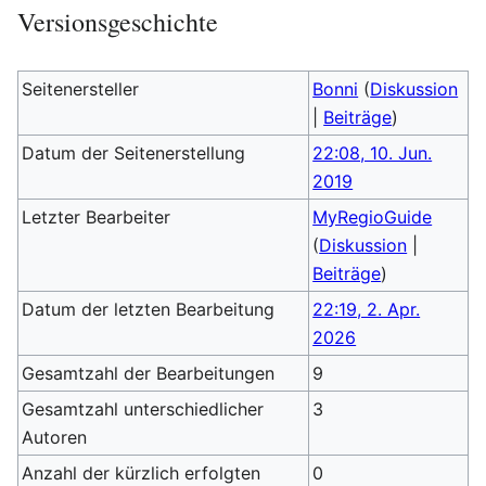
Versionsgeschichte
Seitenersteller
Bonni
(
Diskussion
|
Beiträge
)
Datum der Seitenerstellung
22:08, 10. Jun.
2019
Letzter Bearbeiter
MyRegioGuide
(
Diskussion
|
Beiträge
)
Datum der letzten Bearbeitung
22:19, 2. Apr.
2026
Gesamtzahl der Bearbeitungen
9
Gesamtzahl unterschiedlicher
3
Autoren
Anzahl der kürzlich erfolgten
0