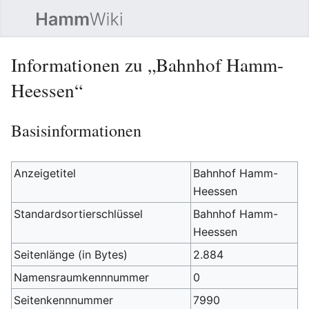
Such
Informationen zu „Bahnhof Hamm-
Heessen“
Basisinformationen
Anzeigetitel
Bahnhof Hamm-
Heessen
Standardsortierschlüssel
Bahnhof Hamm-
Heessen
Seitenlänge (in Bytes)
2.884
Namensraumkennnummer
0
Seitenkennnummer
7990