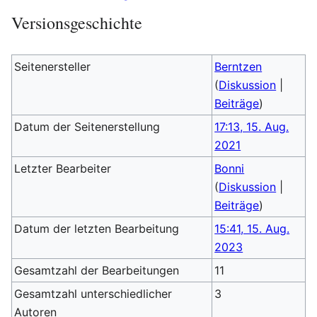
Versionsgeschichte
Seitenersteller
Berntzen
(
Diskussion
|
Beiträge
)
Datum der Seitenerstellung
17:13, 15. Aug.
2021
Letzter Bearbeiter
Bonni
(
Diskussion
|
Beiträge
)
Datum der letzten Bearbeitung
15:41, 15. Aug.
2023
Gesamtzahl der Bearbeitungen
11
Gesamtzahl unterschiedlicher
3
Autoren