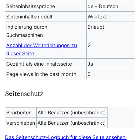
Seiteninhaltssprache
de - Deutsch
Seiteninhaltsmodell
Wikitext
Indizierung durch
Erlaubt
Suchmaschinen
Anzahl der Weiterleitungen zu
2
dieser Seite
Gezählt als eine Inhaltsseite
Ja
Page views in the past month
0
Seitenschutz
Bearbeiten
Alle Benutzer (unbeschränkt)
Verschieben
Alle Benutzer (unbeschränkt)
Das Seitenschutz-Logbuch für diese Seite ansehen.