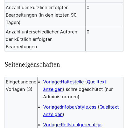
Anzahl der kürzlich erfolgten
0
Bearbeitungen (in den letzten 90
Tagen)
Anzahl unterschiedlicher Autoren
0
der kürzlich erfolgten
Bearbeitungen
Seiteneigenschaften
Eingebundene
Vorlage:Haltestelle
(
Quelltext
Vorlagen (3)
anzeigen
) schreibgeschützt (nur
Administratoren)
Vorlage:Infobar/style.css
(
Quelltext
anzeigen
)
Vorlage:Rollstuhlgerecht-ja