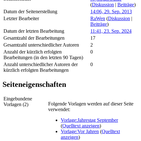
(
Diskussion
|
Beiträge
)
Datum der Seitenerstellung
14:06, 29. Sep. 2013
Letzter Bearbeiter
RaWen
(
Diskussion
|
Beiträge
)
Datum der letzten Bearbeitung
11:41, 23. Sep. 2024
Gesamtzahl der Bearbeitungen
17
Gesamtzahl unterschiedlicher Autoren
2
Anzahl der kürzlich erfolgten
0
Bearbeitungen (in den letzten 90 Tagen)
Anzahl unterschiedlicher Autoren der
0
kürzlich erfolgten Bearbeitungen
Seiteneigenschaften
Eingebundene
Folgende Vorlagen werden auf dieser Seite
Vorlagen (2)
verwendet:
Vorlage:Jahrestag September
(
Quelltext anzeigen
)
Vorlage:Vor Jahren
(
Quelltext
anzeigen
)