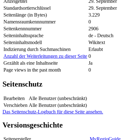
Anzeigetitel
29. September
Standardsortierschlüssel
29. September
Seitenlänge (in Bytes)
3.229
Namensraumkennnummer
0
Seitenkennnummer
2906
Seiteninhaltssprache
de - Deutsch
Seiteninhaltsmodell
Wikitext
Indizierung durch Suchmaschinen
Erlaubt
Anzahl der Weiterleitungen zu dieser Seite
0
Gezählt als eine Inhaltsseite
Ja
Page views in the past month
0
Seitenschutz
Bearbeiten
Alle Benutzer (unbeschränkt)
Verschieben
Alle Benutzer (unbeschränkt)
Das Seitenschutz-Logbuch für diese Seite ansehen.
Versionsgeschichte
Seitenersteller
MyRegioGuide